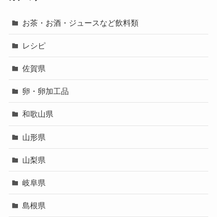
お茶・お酒・ジュースなど飲料類
レシピ
佐賀県
卵・卵加工品
和歌山県
山形県
山梨県
岐阜県
島根県