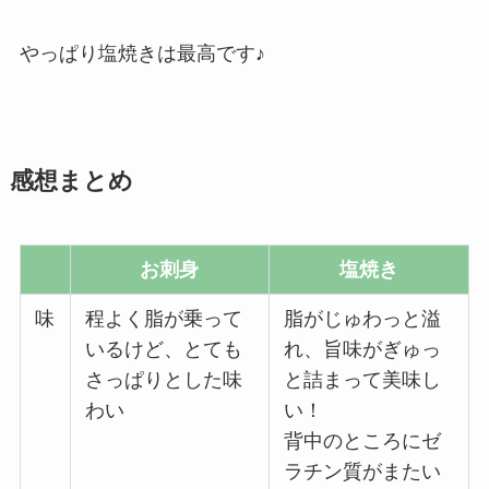
やっぱり塩焼きは最高です♪
感想まとめ
お刺身
塩焼き
味
程よく脂が乗って
脂がじゅわっと溢
いるけど、とても
れ、旨味がぎゅっ
さっぱりとした味
と詰まって美味し
わい
い！
背中のところにゼ
ラチン質がまたい