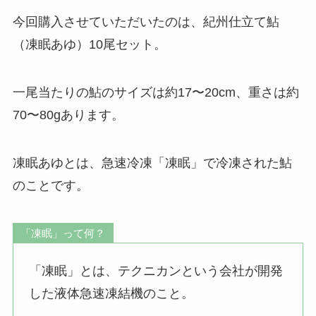
今回購入させていただいたのは、紀州仕立て鮎
（凍眠あゆ）10尾セット。
一尾当たりの鮎のサイズは約17〜20cm、重さは約
70〜80gあります。
凍眠あゆとは、急速冷凍「凍眠」で冷凍された鮎
のことです。
「凍眠」って何？
「凍眠」とは、テクニカンという会社が開発
した液体急速凍結機のこと。