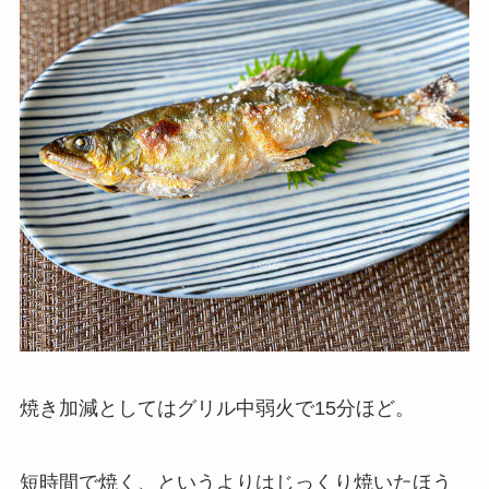
焼き加減としてはグリル中弱火で15分ほど。
短時間で焼く、というよりはじっくり焼いたほう