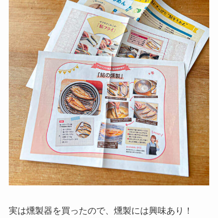
実は燻製器を買ったので、燻製には興味あり！