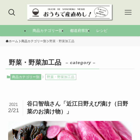
商品カテゴリー別
都道府県別
レシピ
ホーム
商品カテゴリー別
野菜・野菜加工品
野菜・野菜加工品
– category –
商品カテゴリー別
野菜・野菜加工品
谷口智哉さん「近江日野えび漬け（日野
2021
2/21
菜のお漬け物）」