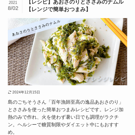
【レシピ】あおさのりとささみのナムル
2021
8/02
【レンジで簡単おつまみ】
2024年12月15日
島のごちそうさん「百年漁師至高の逸品あおさのり」
とささみを使った簡単おつまみレシピです。レンジ加
熱のみで作れ、火を使わず暑い日でも調理がラクチ
ン。ヘルシーで糖質制限やダイエット中にもおすす
め。