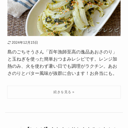
2024年12月15日
島のごちそうさん「百年漁師至高の逸品あおさのり」
と玉ねぎを使った簡単おつまみレシピです。レンジ加
熱のみ、火を使わず暑い日でも調理がラクチン。あお
さのりとバター風味が抜群に合います！お弁当にも。