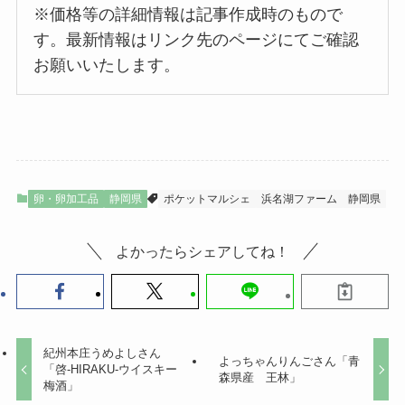
※価格等の詳細情報は記事作成時のもので
す。最新情報はリンク先のページにてご確認
お願いいたします。
卵・卵加工品
静岡県
ポケットマルシェ
浜名湖ファーム
静岡県
よかったらシェアしてね！
紀州本庄うめよしさん
よっちゃんりんごさん「青
「啓-HIRAKU-ウイスキー
森県産 王林」
梅酒」