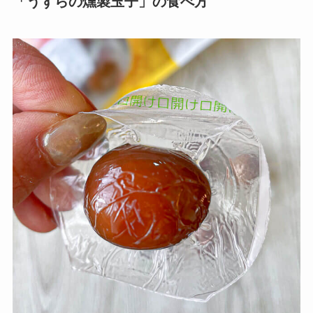
「うずらの燻製玉子」の食べ方