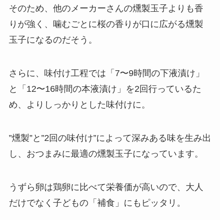
そのため、他のメーカーさんの燻製玉子よりも香
りが強く、噛むごとに桜の香りが口に広がる燻製
玉子になるのだそう。
さらに、味付け工程では「7〜9時間の下液漬け」
と「12〜16時間の本液漬け」を2回行っているた
め、よりしっかりとした味付けに。
”燻製”と”2回の味付け”によって深みある味を生み出
し、おつまみに最適の燻製玉子になっています。
うずら卵は鶏卵に比べて栄養価が高いので、大人
だけでなく子どもの「補食」にもピッタリ。