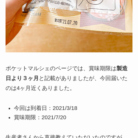
ポケットマルシェのページでは、賞味期限は
製造
日より３ヶ月
と記載がありましたが、今回届いた
のは4ヶ月近くありました。
今回は到着日：2021/3/18
賞味期限：2021/7/20
生産者さんから直接教えていただいたのですが、