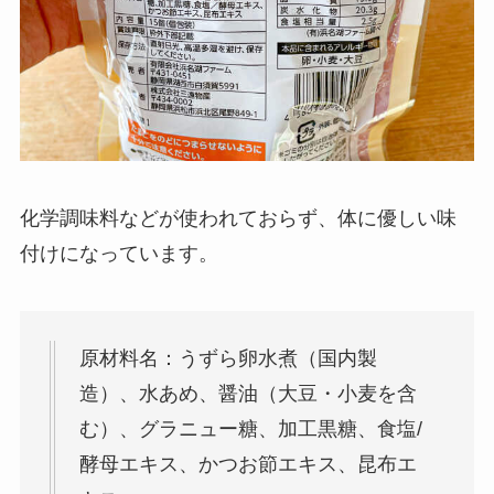
化学調味料などが使われておらず、体に優しい味
付けになっています。
原材料名：うずら卵水煮（国内製
造）、水あめ、醤油（大豆・小麦を含
む）、グラニュー糖、加工黒糖、食塩/
酵母エキス、かつお節エキス、昆布エ