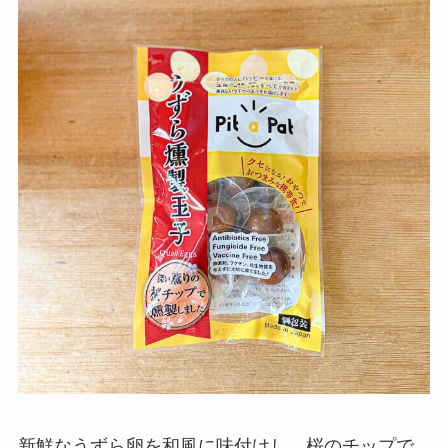
新鮮なうずら卵を和風に味付けし、桜のチップで