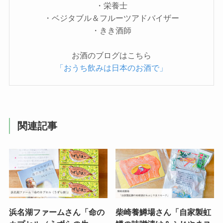
・栄養士
・ベジタブル＆フルーツアドバイザー
・きき酒師
お酒のブログはこちら
「おうち飲みは日本のお酒で」
関連記事
浜名湖ファームさん「命の
柴崎養鱒場さん「自家製虹