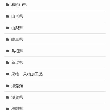
和歌山県
山形県
山梨県
岐阜県
島根県
新潟県
果物・果物加工品
海藻類
滋賀県
福岡県