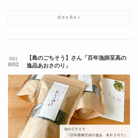
【島のごちそう】さん「百年漁師至高の
2021
8/02
逸品あおさのり」