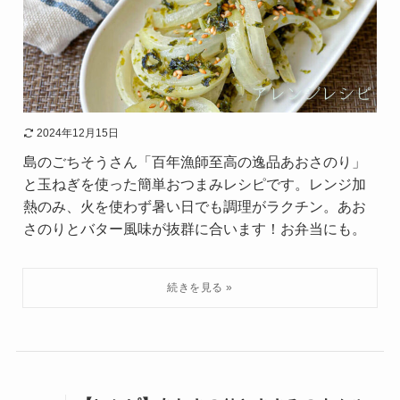
2024年12月15日
島のごちそうさん「百年漁師至高の逸品あおさのり」
と玉ねぎを使った簡単おつまみレシピです。レンジ加
熱のみ、火を使わず暑い日でも調理がラクチン。あお
さのりとバター風味が抜群に合います！お弁当にも。