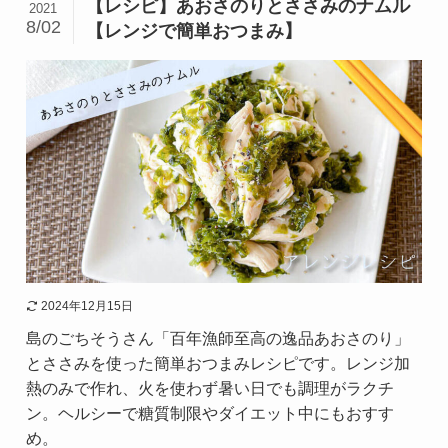
【レシピ】あおさのりとささみのナムル
2021
8/02
【レンジで簡単おつまみ】
2024年12月15日
島のごちそうさん「百年漁師至高の逸品あおさのり」
とささみを使った簡単おつまみレシピです。レンジ加
熱のみで作れ、火を使わず暑い日でも調理がラクチ
ン。ヘルシーで糖質制限やダイエット中にもおすす
め。