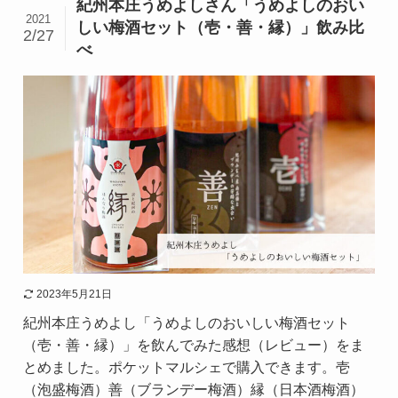
紀州本庄うめよしさん「うめよしのおい
2021
しい梅酒セット（壱・善・縁）」飲み比
2/27
べ
2023年5月21日
紀州本庄うめよし「うめよしのおいしい梅酒セット
（壱・善・縁）」を飲んでみた感想（レビュー）をま
とめました。ポケットマルシェで購入できます。壱
（泡盛梅酒）善（ブランデー梅酒）縁（日本酒梅酒）