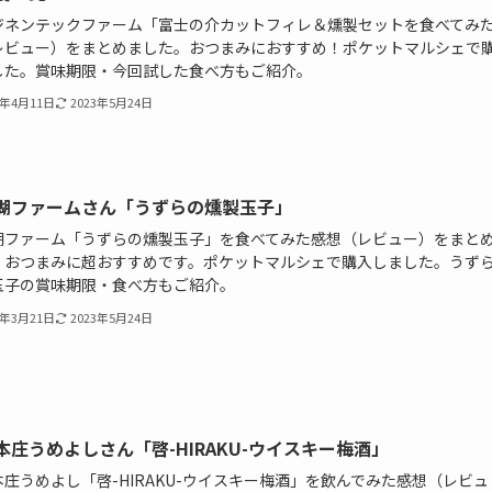
ジネンテックファーム「富士の介カットフィレ＆燻製セットを食べてみ
レビュー）をまとめました。おつまみにおすすめ！ポケットマルシェで
した。賞味期限・今回試した食べ方もご紹介。
1年4月11日
2023年5月24日
湖ファームさん「うずらの燻製玉子」
湖ファーム「うずらの燻製玉子」を食べてみた感想（レビュー）をまと
。おつまみに超おすすめです。ポケットマルシェで購入しました。うず
玉子の賞味期限・食べ方もご紹介。
1年3月21日
2023年5月24日
本庄うめよしさん「啓-HIRAKU-ウイスキー梅酒」
庄うめよし「啓-HIRAKU-ウイスキー梅酒」を飲んでみた感想（レビュ