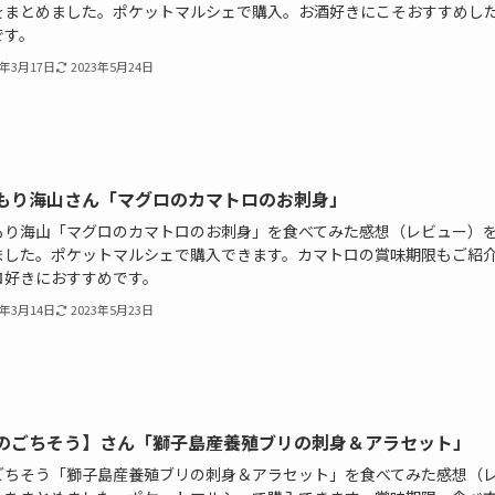
をまとめました。ポケットマルシェで購入。お酒好きにこそおすすめし
です。
1年3月17日
2023年5月24日
もり海山さん「マグロのカマトロのお刺身」
もり海山「マグロのカマトロのお刺身」を食べてみた感想（レビュー）
ました。ポケットマルシェで購入できます。カマトロの賞味期限もご紹
ロ好きにおすすめです。
1年3月14日
2023年5月23日
のごちそう】さん「獅子島産養殖ブリの刺身＆アラセット」
ごちそう「獅子島産養殖ブリの刺身＆アラセット」を食べてみた感想（