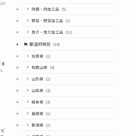
たい
肉類・肉加工品
(5)
野菜・野菜加工品
(1)
魚介・魚介加工品
(11)
都道府県別
(34)
佐賀県
(1)
をま
和歌山県
(4)
介。
山形県
(1)
山梨県
(2)
岐阜県
(3)
島根県
(1)
新潟県
(1)
レビ