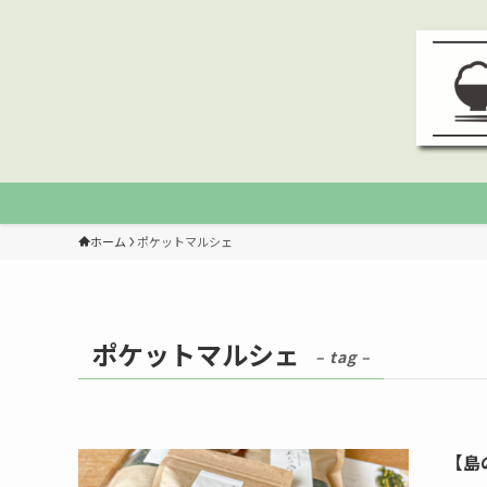
ホーム
ポケットマルシェ
ポケットマルシェ
– tag –
【島