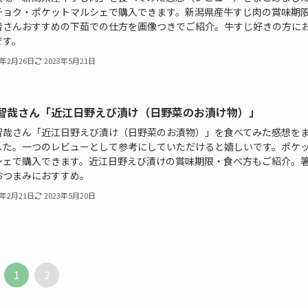
チョク・ポケットマルシェで購入できます。新潟県産牛すじ肉の賞味期
者さんおすすめの下茹での仕方を画像つきでご紹介。牛すじ好きの方に
です。
1年2月26日
2023年5月21日
智哉さん「近江日野えび漬け（日野菜のお漬け物）」
智哉さん「近江日野えび漬け（日野菜のお漬物）」を食べてみた感想を
した。一つのレビューとして参考にしていただけると嬉しいです。ポケ
シェで購入できます。近江日野えび漬けの賞味期限・食べ方もご紹介。
おつまみにおすすめ。
1年2月21日
2023年5月20日
1
2