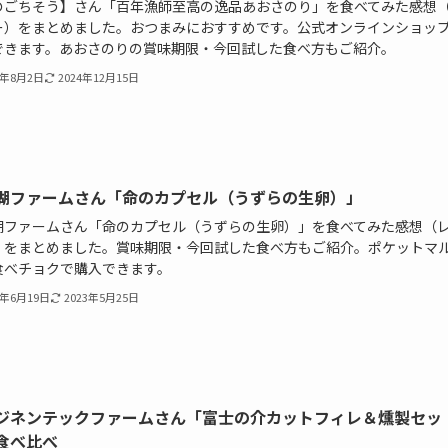
のごちそう】さん「百年漁師至高の逸品あおさのり」を食べてみた感想
ー）をまとめました。おつまみにおすすめです。公式オンラインショッ
できます。あおさのりの賞味期限・今回試した食べ方もご紹介。
1年8月2日
2024年12月15日
湖ファームさん「命のカプセル（うずらの生卵）」
湖ファームさん「命のカプセル（うずらの生卵）」を食べてみた感想（
）をまとめました。賞味期限・今回試した食べ方もご紹介。ポケットマ
食べチョクで購入できます。
1年6月19日
2023年5月25日
ジネンテックファームさん「富士の介カットフィレ＆燻製セッ
食べ比べ