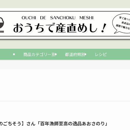
商品カテゴリー別
都道府県別
レシピ
のごちそう】さん「百年漁師至高の逸品あおさのり」