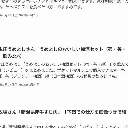
）をまとめました。ポケットマルシェで購入できます。賞味期限・食べ
介。たっぷりブリを食べたい方におすすめです。
1年3月13日
2023年5月23日
本庄うめよしさん「うめよしのおいしい梅酒セット（壱・善・
」飲み比べ
本庄うめよし「うめよしのおいしい梅酒セット（壱・善・縁）」を飲ん
想（レビュー）をまとめました。ポケットマルシェで購入できます。壱
酒）善（ブランデー梅酒）縁（日本酒梅酒）の3種類の飲み比べも。
1年2月27日
2023年5月21日
牧場さん「新潟県産牛すじ肉」【下茹での仕方を画像つきで紹
牧場「新潟県産牛すじ肉」を食べてみた感想（レビュー）をまとめまし