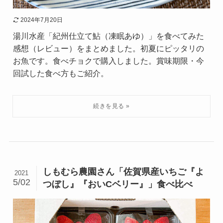
2024年7月20日
湯川水産「紀州仕立て鮎（凍眠あゆ）」を食べてみた
感想（レビュー）をまとめました。初夏にピッタリの
お魚です。食べチョクで購入しました。賞味期限・今
回試した食べ方もご紹介。
しもむら農園さん「佐賀県産いちご『よ
2021
5/02
つぼし』『おいCベリー』」食べ比べ