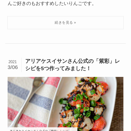
んご好きのもおすすめしたいりんごです。
アリアケスイサンさん公式の「紫彩」レ
2021
3/06
シピを5つ作ってみました！