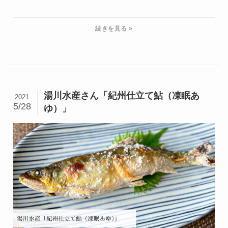
湯川水産さん「紀州仕立て鮎（凍眠あ
2021
5/28
ゆ）」