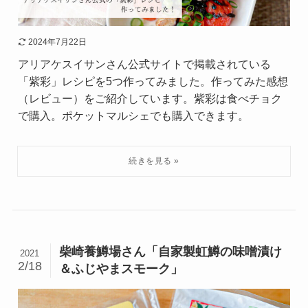
2024年7月22日
アリアケスイサンさん公式サイトで掲載されている
「紫彩」レシピを5つ作ってみました。作ってみた感想
（レビュー）をご紹介しています。紫彩は食べチョク
で購入。ポケットマルシェでも購入できます。
柴崎養鱒場さん「自家製虹鱒の味噌漬け
2021
2/18
＆ふじやまスモーク」