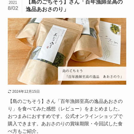
【島のごちそう】さん「百年漁師至高の
2021
8/02
逸品あおさのり」
2024年12月15日
【島のごちそう】さん「百年漁師至高の逸品あおさの
り」を食べてみた感想（レビュー）をまとめました。
おつまみにおすすめです。公式オンラインショップで
購入できます。あおさのりの賞味期限・今回試した食
べ方もご紹介。