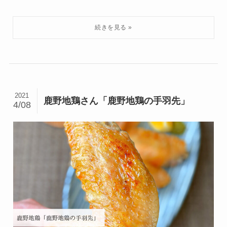
2021
鹿野地鶏さん「鹿野地鶏の手羽先」
4/08