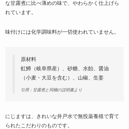
な甘露煮に比べ薄めの味で、やわらかく仕上げら
れています。
味付けには化学調味料が一切使われていません。
原材料
虹鱒（岐阜県産）、砂糖、水飴、醤油
（小麦・大豆を含む）、山椒、生姜
引用：甘露煮と同梱の説明書より
にじますは、きれいな井戸水で無投薬養殖で育て
られたこだわりのものです。