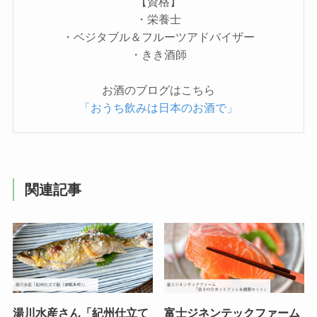
【資格】
・栄養士
・ベジタブル＆フルーツアドバイザー
・きき酒師
お酒のブログはこちら
「おうち飲みは日本のお酒で」
関連記事
湯川水産さん「紀州仕立て
富士ジネンテックファーム