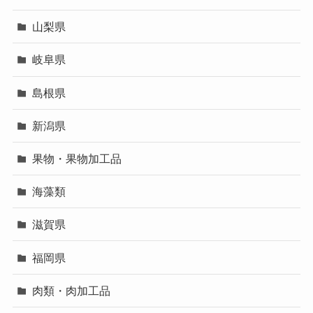
山梨県
岐阜県
島根県
新潟県
果物・果物加工品
海藻類
滋賀県
福岡県
肉類・肉加工品