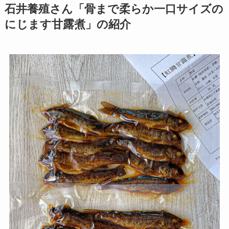
石井養殖さん「骨まで柔らか一口サイズの
にじます甘露煮」の紹介