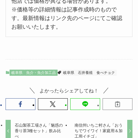
他店では価格が異なる場合があります。
※価格等の詳細情報は記事作成時のもので
す。最新情報はリンク先のページにてご確認
お願いいたします。
岐阜県
魚介・魚介加工品
岐阜県
石井養殖
食べチョク
よかったらシェアしてね！
石山製茶工場さん「魅惑の
南信州いちご村さん「おう
香り茶3種セット」飲み比
ちでワイワイ！家庭用＆加
べ
工用イチゴ」